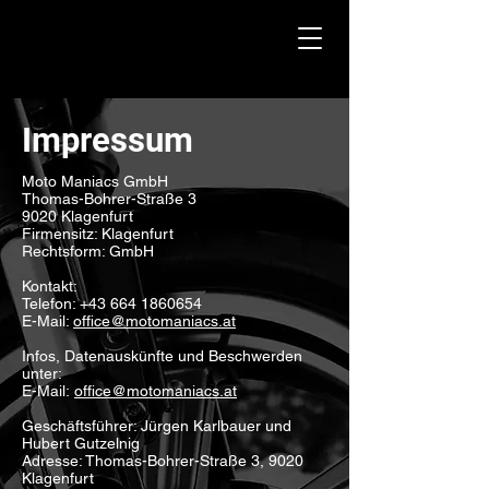
Impressum
Moto Maniacs GmbH
Thomas-Bohrer-Straße 3
9020 Klagenfurt
Firmensitz: Klagenfurt
Rechtsform: GmbH
Kontakt:
Telefon:
+43 664 1860654
E-Mail:
office@motomaniacs.at
Infos, Datenauskünfte und Beschwerden
unter:
E-Mail:
office@motomaniacs.at
Geschäftsführer: Jürgen Karlbauer und
Hubert Gutzelnig
Adresse: Thomas-Bohrer-Straße 3, 9020
Klagenfurt